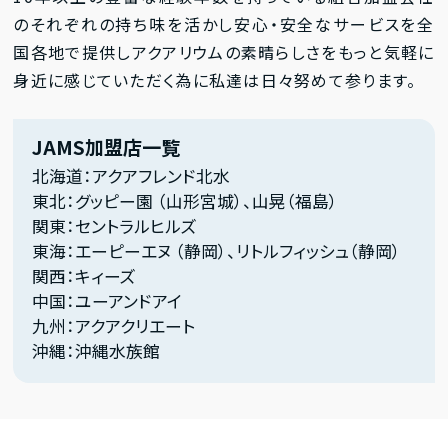
のそれぞれの持ち味を活かし安心・安全なサービスを全
国各地で提供しアクアリウムの素晴らしさをもっと気軽に
身近に感じていただく為に私達は日々努めて参ります。
JAMS加盟店一覧
北海道：アクアフレンド北水
東北：グッピー園 （山形宮城）、山晃（福島）
関東：セントラルヒルズ
東海：エーピーエヌ （静岡）、リトルフィッシュ（静岡）
関西：キィーズ
中国：ユーアンドアイ
九州：アクアクリエート
沖縄：沖縄水族館