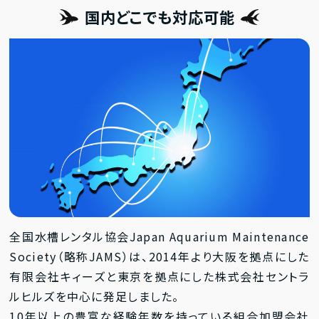
国内どこでも対応可能
全国水槽レンタル協会Japan Aquarium Maintenance
Society（略称JAMS）は、2014年より大阪を拠点にした
有限会社キィーズと東京を拠点にした株式会社セントラ
ルヒルズを中心に発足しました。
10年以上の豊富な経験年数を持っている組合加盟会社