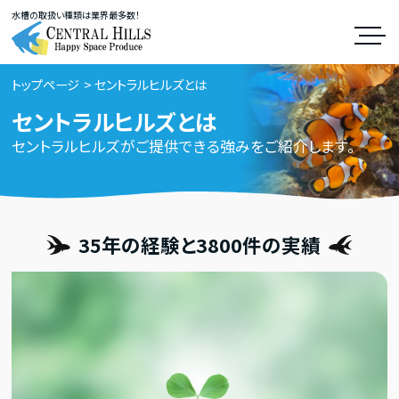
水槽の取扱い種類は業界最多数！
トップページ
セントラルヒルズとは
セントラルヒルズとは
セントラルヒルズがご提供できる強みをご紹介します。
35年の経験と3800件の実績