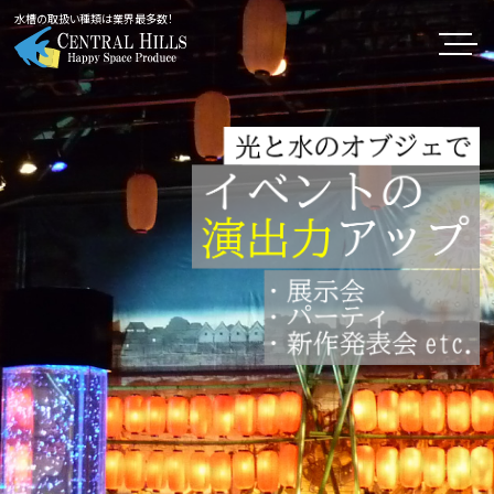
水槽の取扱い種類は業界最多数！