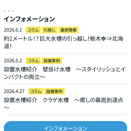
インフォメーション
2026.6.1
コラム
引越し
最新情報
約2メートル！？巨大水槽の引っ越し！栃木🍓⇒北海
道！
2026.5.2
コラム
設置事例
設置水槽紹介 壁掛け水槽 ～スタイリッシュとイ
ンパクトの両立～
2026.4.27
コラム
設置事例
設置水槽紹介 クラゲ水槽 ～癒しの最高到達点
～
インフォメーション