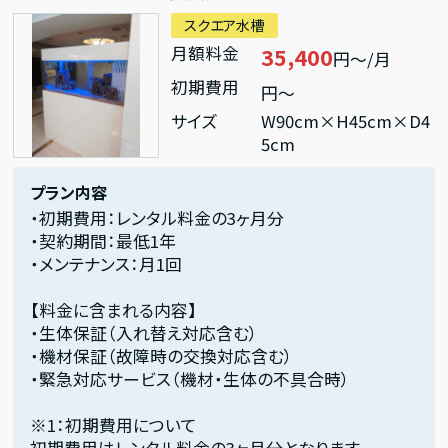
スクエア水槽
月額料金
35,400
円～/月
初期費用
円～
サイズ
W90cm×H45cm×D4
5cm
プラン内容
・初期費用：レンタル料金の3ヶ月分
・契約期間：最低1年
・メンテナンス：月1回
【料金に含まれる内容】
・生体保証（入れ替え対応含む）
・機材保証（故障時の交換対応含む）
・緊急対応サービス（機材・生体の不具合時）
※1：初期費用について