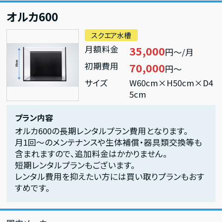
オルカ600
スクエア水槽
月額料金
35,000
円～/月
初期費用
70,000
円～
サイズ
W60cm×H50cm×D4
5cm
プラン内容
オルカ600の長期レンタルプラン費用となります。
月1回～のメンテナンスや生体補償・器具類交換等も
含まれますので、追加料金はかかりません。
短期レンタルプランもございます。
レンタル費用を抑えたい方には買い取りプランもおす
すめです。