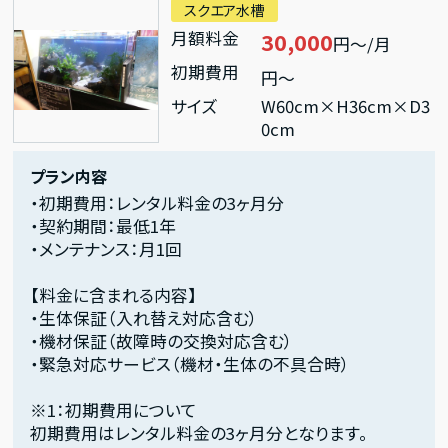
スクエア水槽
月額料金
30,000
円～/月
初期費用
円～
サイズ
W60cm×H36cm×D3
0cm
プラン内容
・初期費用：レンタル料金の3ヶ月分
・契約期間：最低1年
・メンテナンス：月1回
【料金に含まれる内容】
・生体保証（入れ替え対応含む）
・機材保証（故障時の交換対応含む）
・緊急対応サービス（機材・生体の不具合時）
※1：初期費用について
初期費用はレンタル料金の3ヶ月分となります。