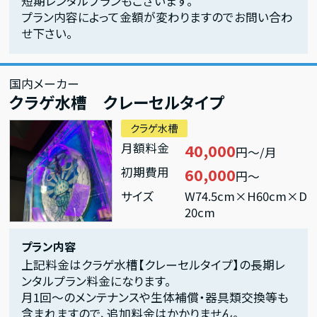
短期レンタルプランもございます。
プラン内容によって金額が変わりますのでお問い合わ
せ下さい。
国内メーカー
クラゲ水槽 クレーセルタイプ
クラゲ水槽
月額料金
40,000
円～/月
初期費用
60,000
円～
サイズ
W74.5cm×H60cm×D
20cm
プラン内容
上記料金はクラゲ水槽【クレーセルタイプ】の長期レ
ンタルプラン料金になります。
月1回～のメンテナンスや生体補償・器具類交換等も
含まれますので、追加料金はかかりません。