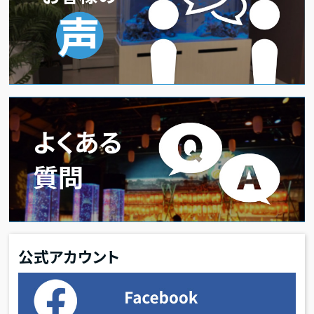
声
よくある
質問
公式アカウント