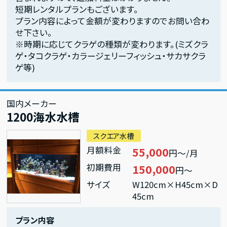
短期レンタルプランもございます。
プラン内容によって金額が変わりますのでお問い合わ
せ下さい。
※時期に応じてクラゲの種類が変わります。(ミズクラ
ゲ・タコクラゲ・カラージェリーフィッシュ・サカサクラ
ゲ等)
国内メーカー
1200海水水槽
スクエア水槽
月額料金
55,000
円～/月
初期費用
150,000
円～
サイズ
W120cm×H45cm×D
45cm
プラン内容