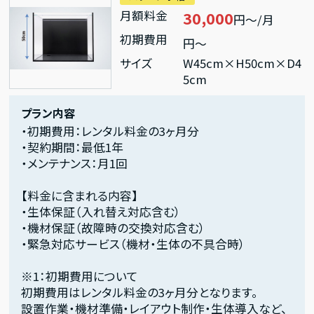
月額料金
30,000
円～/月
初期費用
円～
サイズ
W45cm×H50cm×D4
5cm
プラン内容
・初期費用：レンタル料金の3ヶ月分
・契約期間：最低1年
・メンテナンス：月1回
【料金に含まれる内容】
・生体保証（入れ替え対応含む）
・機材保証（故障時の交換対応含む）
・緊急対応サービス（機材・生体の不具合時）
※1：初期費用について
初期費用はレンタル料金の3ヶ月分となります。
設置作業・機材準備・レイアウト制作・生体導入など、