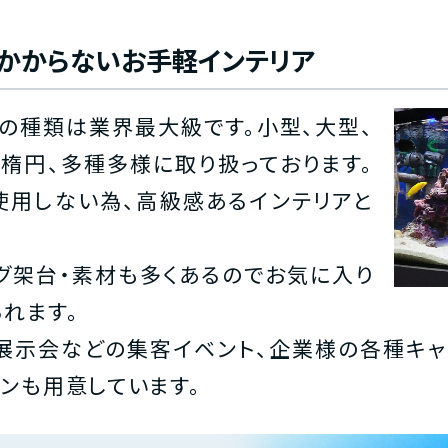
かからないお手軽インテリア
の種類は業界最大級です。小型、大型、
、楕円、多種多様に取り扱っております。
使用しない為、高級感あるインテリアと
グ架台・素材も多くあるのでお気に入り
れます。
、展示会などの集客イベント、企業様の各種キ
ンも用意しています。