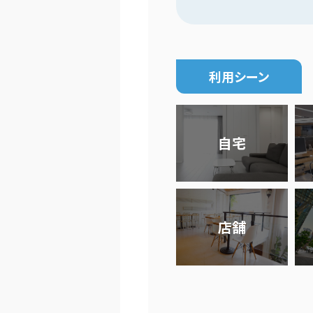
利用シーン
自宅
店舗