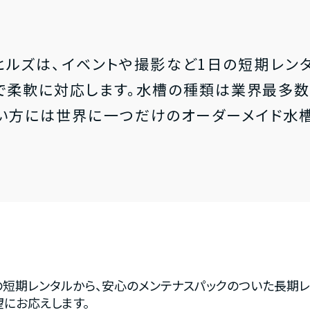
ヒルズは、イベントや撮影など1日の短期レン
で柔軟に対応します。水槽の種類は業界最多数
い方には世界に一つだけのオーダーメイド水
の短期レンタルから、安心のメンテナスパックのついた長期レ
にお応えします。