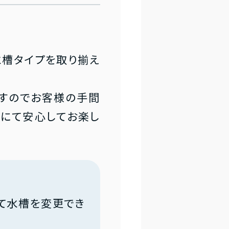
水槽タイプを取り揃え
ますのでお客様の手間
』にて安心してお楽し
て水槽を変更でき