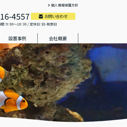
個人情報保護方針
316-4557
お問い合わせ
間：9：00～18：30 / 定休日：日・祝祭日
設置事例
会社概要