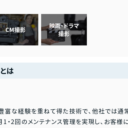
映画・ドラマ
CM撮影
撮影
クとは
豊富な経験を重ねて得た技術で、他社では通
月1・2回のメンテナンス管理を実現し、お客様