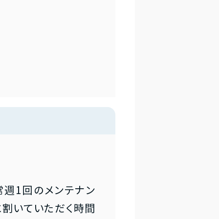
常週1回のメンテナン
に割いていただく時間