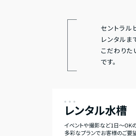
セントラル
レンタルま
こだわりた
です。
レンタル水槽
イベントや撮影など1日～OK
多彩なプランでお客様のご要望