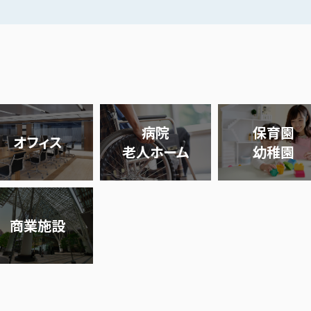
病院
保育園
オフィス
老人ホーム
幼稚園
商業施設