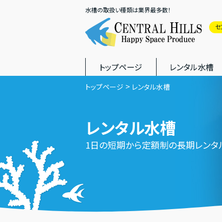
水槽の取扱い種類は業界最多数！
セ
トップページ
レンタル水槽
トップページ
レンタル水槽
レンタル水槽
1日の短期から定額制の長期レンタ