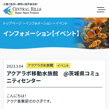
水槽の取扱い種類は業界最多数！
トップページ
インフォメーション
イベント
インフォメーション【イベント】
アクアラボ水族館
イベント
2023.3.04
アクアラボ移動水族館 @茨城県コミュ
ニティセンター
こんにちは！
アクア事業部のかさぎです。