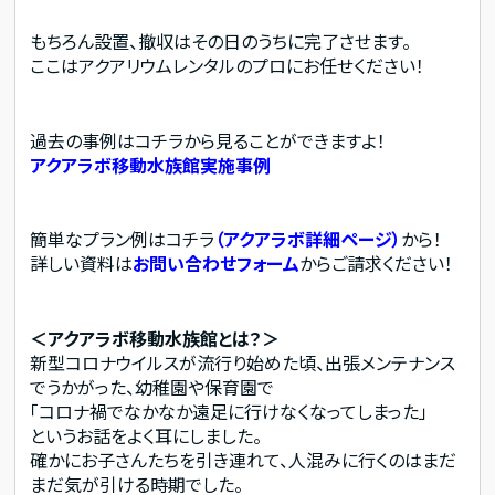
もちろん設置、撤収はその日のうちに完了させます。
ここはアクアリウムレンタルのプロにお任せください！
過去の事例はコチラから見ることができますよ！
アクアラボ移動水族館実施事例
簡単なプラン例はコチラ
（アクアラボ詳細ページ）
から！
詳しい資料は
お問い合わせフォーム
からご請求ください！
＜アクアラボ移動水族館とは？＞
新型コロナウイルスが流行り始めた頃、出張メンテナンス
でうかがった、幼稚園や保育園で
「コロナ禍でなかなか遠足に行けなくなってしまった」
というお話をよく耳にしました。
確かにお子さんたちを引き連れて、人混みに行くのはまだ
まだ気が引ける時期でした。