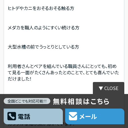
ヒトデやカニをおそるおそる触る方
メダカを職人のようにすくい続ける方
大型水槽の前でうっとりとしている方
利用者さんとペアを組んでいる職員さんにとっても、初め
て見る一面がたくさんあったとのことで、とても喜んでいた
だけました！
▼ CLOSE
無料相談はこちら
全国どこでも対応可能！！
それでは各ブースをご紹介！
電話
メール
まずは90センチ大型水槽
カラフルな海水魚が泳いでいます！