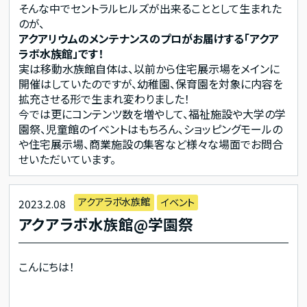
そんな中でセントラルヒルズが出来ることとして生まれた
のが、
アクアリウムのメンテナンスのプロがお届けする「アクア
ラボ水族館」です！
実は移動水族館自体は、以前から住宅展示場をメインに
開催はしていたのですが、幼稚園、保育園を対象に内容を
拡充させる形で生まれ変わりました！
今では更にコンテンツ数を増やして、福祉施設や大学の学
園祭、児童館のイベントはもちろん、ショッピングモールの
や住宅展示場、商業施設の集客など様々な場面でお問合
せいただいています。
アクアラボ水族館
イベント
2023.2.08
アクアラボ水族館@学園祭
こんにちは！