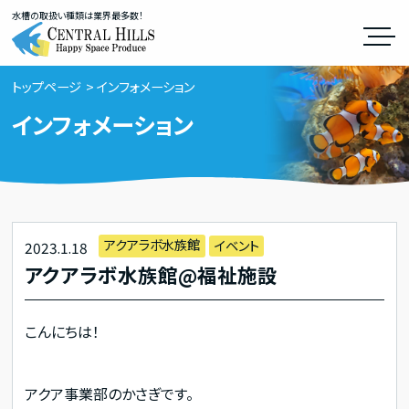
水槽の取扱い種類は業界最多数！
トップページ
インフォメーション
インフォメーション
アクアラボ水族館
イベント
2023.1.18
アクアラボ水族館@福祉施設
こんにちは！
アクア事業部のかさぎです。