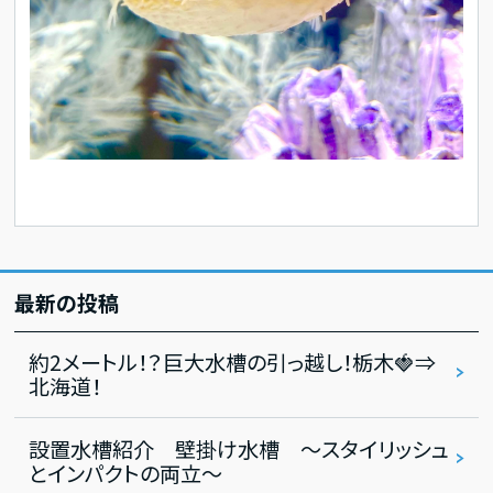
最新の投稿
約2メートル！？巨大水槽の引っ越し！栃木🍓⇒
北海道！
設置水槽紹介 壁掛け水槽 ～スタイリッシュ
とインパクトの両立～