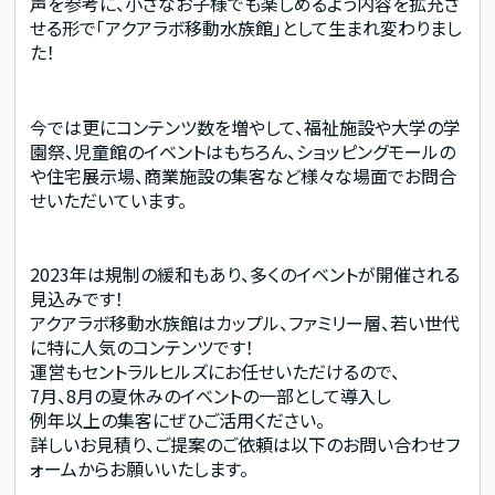
声を参考に、小さなお子様でも楽しめるよう内容を拡充さ
せる形で「アクアラボ移動水族館」として生まれ変わりまし
た！
今では更にコンテンツ数を増やして、福祉施設や大学の学
園祭、児童館のイベントはもちろん、ショッピングモールの
や住宅展示場、商業施設の集客など様々な場面でお問合
せいただいています。
2023年は規制の緩和もあり、多くのイベントが開催される
見込みです！
アクアラボ移動水族館はカップル、ファミリー層、若い世代
に特に人気のコンテンツです！
運営もセントラルヒルズにお任せいただけるので、
7月、8月の夏休みのイベントの一部として導入し
例年以上の集客にぜひご活用ください。
詳しいお見積り、ご提案のご依頼は以下のお問い合わせフ
ォームからお願いいたします。