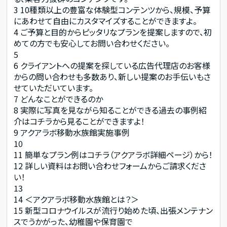
3
10種類以上の豊富な体験型コンテンツから、規模、予算
にあわせて自由にカスタマイズすることができますよ。
4
ご予算と目的からピッタリなプランを提案しますので、初
めての方でも安心してお問い合わせください。
5
6
クライアントへの提案を探している広告代理店のお客様
からの問い合わせも多数あり、新しい提案のお手伝いもさ
せていただいています。
7
どんなことができるのか
8
実際に写真を見ながら知ることができる過去の事例紹
介はコチラから見ることができますよ！
9
アクアラボ移動水族館実施事例
10
11
簡単なプラン例はコチラ（アクアラボ詳細ページ）から！
12
詳しい資料はお問い合わせフォームからご請求くださ
い！
13
14
＜アクアラボ移動水族館とは？＞
15
新型コロナウイルスが流行り始めた頃、出張メンテナン
スでうかがった、幼稚園や保育園で