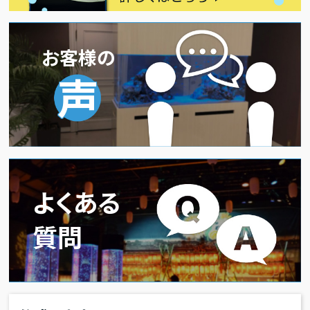
お客様の
声
よくある
質問