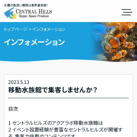
水槽の取扱い種類は業界最多数！
トップページ
インフォメーション
インフォメーション
2023.5.13
移動水族館で集客しませんか？
目次
1
セントラルヒルズのアクアラボ移動水族館は
2
イベント設置経験が豊富なセントラルヒルズが開催す
る、集客力抜群のコンテンツです。